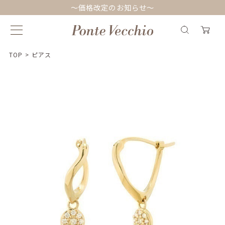
～価格改定のお知らせ～
TOP
>
ピアス