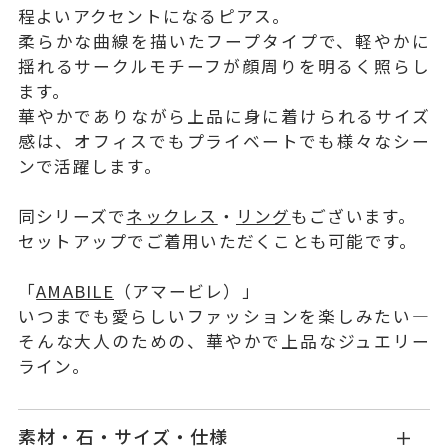
程よいアクセントになるピアス。
柔らかな曲線を描いたフープタイプで、軽やかに
揺れるサークルモチーフが顔周りを明るく照らし
ます。
華やかでありながら上品に身に着けられるサイズ
感は、オフィスでもプライベートでも様々なシー
ンで活躍します。
同シリーズで
ネックレス
・
リング
もございます。
セットアップでご着用いただくことも可能です。
「
AMABILE
（アマービレ）」
いつまでも愛らしいファッションを楽しみたい―
そんな大人のための、華やかで上品なジュエリー
ライン。
素材・石・サイズ・仕様