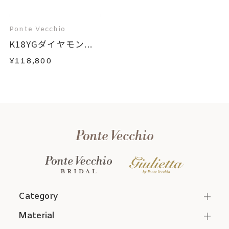
Ponte Vecchio
K18YGダイヤモン...
¥118,800
Category
Material