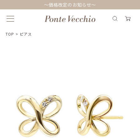
～価格改定のお知らせ～
TOP
>
ピアス