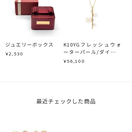
ジュエリーボックス
K10YGフレッシュウォ
ーターパール/ダイヤモ
¥2,530
ンドネックレス
¥56,100
最近チェックした商品