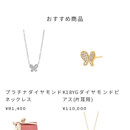
おすすめ商品
プラチナダイヤモンド
K18YGダイヤモンドピ
ネックレス
アス(片耳用)
¥81,400
¥110,000