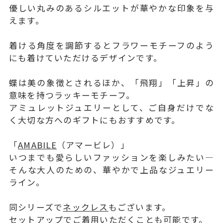
優しい丸みのあるシルエットが華やかな印象を与
えます。
着ける角度を調節するとフラワーモチーフのよう
にも着けていただけるデザインです。
蝶は美の象徴とされるほか、「飛翔」「上昇」の
意味を持つラッキーモチーフ。
アミュレットジュエリーとして、ご自身だけでな
く大切な方へのギフトにもおすすめです。
「
AMABILE
（アマービレ）」
いつまでも愛らしいファッションを楽しみたい―
そんな大人のための、華やかで上品なジュエリー
ライン。
同シリーズで
ネックレス
もございます。
セットアップでご着用いただくことも可能です。