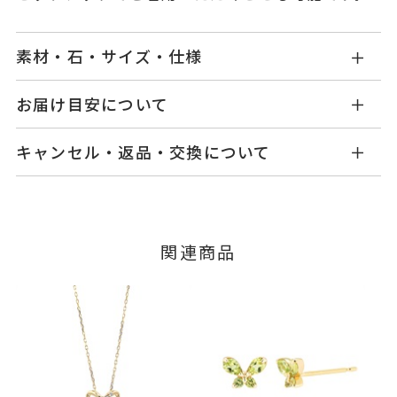
素材・石・サイズ・仕様
KW2305P001WDYG1
品番
お届け目安について
商品ページの【お届け目安】をご確認くださいま
K10イエローゴールド
素材
キャンセル・返品・交換について
せ。
ダイヤモンド
0.02ct
石
ご注文およびご入金確認後、以下の日程にて発送
キャンセル
ご注文後でも、商品手配前のご注文に
いたします。
つきましてはキャンセルを承ります。
-
リングサイズ
※メンバーシップ登録済みのお客さまは、マイペ
■お届け目安が「3営業日以内に発送」の商品
関連商品
ージの購入履歴一覧よりご注文状況をご確認いた
縦：約8.3mm 横：約9mm 厚さ：
詳細
3営業日以内に発送いたします。
だけます。
約2.3mm
ご注文状況が「注文済み」の場合に限り、キャ
イヤリング加工：不可
例：金曜日17時までのご注文→翌週火曜日までに
ンセルを承ります。
発送いたします。
メンバーシップ未登録のお客さまは、お問い合
わせフォームよりご連絡ください。
ピアス
、
カテゴリー
■お届け目安が「約1ヶ月半以内～」の商品