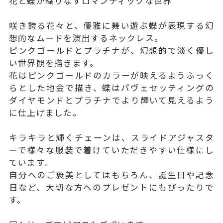
花と蝶が織りなすロマンティックな世界
咲き誇る花々と、優雅に舞い遊ぶ蝶が表現する幻
想的なムードを演出するネックレス。
ピンクゴールドとプラチナが、幻想的で淡く優し
い世界観を描きます。
花はピンクゴールドのカラーが映えるようふっく
らとした地金で描き、蝶はパヴェセッティングの
ダイヤモンドとプラチナでより輝いて見えるよう
に仕上げました。
キラキラと輝くチェーンは、スライドアジャスタ
ーで様々な服装で着けていただきやすい仕様にし
ています。
自分へのご褒美としてはもちろん、誕生日や記念
日など、大切な方へのプレゼントにもぴったりで
す。