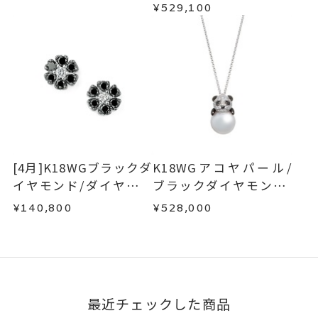
¥529,100
[4月]K18WGブラックダ
K18WGアコヤパール/
イヤモンド/ダイヤモン
ブラックダイヤモンド/
ドピアス
ダイヤモンドネックレ
¥140,800
¥528,000
ス
最近チェックした商品