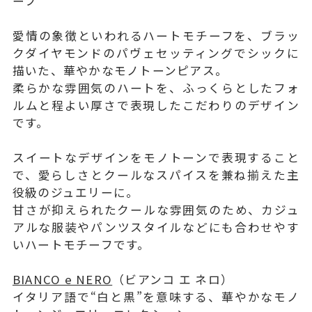
ーフ
愛情の象徴といわれるハートモチーフを、ブラッ
クダイヤモンドのパヴェセッティングでシックに
描いた、華やかなモノトーンピアス。
柔らかな雰囲気のハートを、ふっくらとしたフォ
ルムと程よい厚さで表現したこだわりのデザイン
です。
スイートなデザインをモノトーンで表現すること
で、愛らしさとクールなスパイスを兼ね揃えた主
役級のジュエリーに。
甘さが抑えられたクールな雰囲気のため、カジュ
アルな服装やパンツスタイルなどにも合わせやす
いハートモチーフです。
BIANCO e NERO
（ビアンコ エ ネロ）
イタリア語で“白と黒”を意味する、華やかなモノ