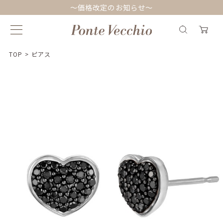
～価格改定のお知らせ～
TOP
>
ピアス