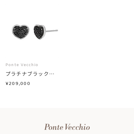
Ponte Vecchio
プラチナブラックダ
イ...
¥209,000