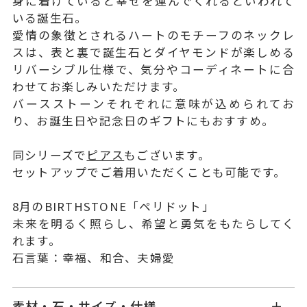
身に着けていると幸せを運んでくれるといわれて
いる誕生石。
愛情の象徴とされるハートのモチーフのネックレ
スは、表と裏で誕生石とダイヤモンドが楽しめる
リバーシブル仕様で、気分やコーディネートに合
わせてお楽しみいただけます。
バースストーンそれぞれに意味が込められてお
り、お誕生日や記念日のギフトにもおすすめ。
同シリーズで
ピアス
もございます。
セットアップでご着用いただくことも可能です。
8月のBIRTHSTONE「ペリドット」
未来を明るく照らし、希望と勇気をもたらしてく
れます。
石言葉：幸福、和合、夫婦愛
素材・石・サイズ・仕様