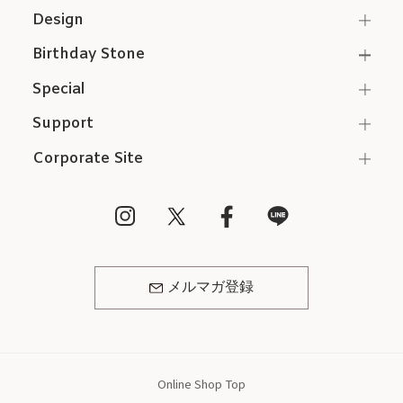
Design
Birthday Stone
Special
Support
Corporate Site
メルマガ登録
Online Shop Top