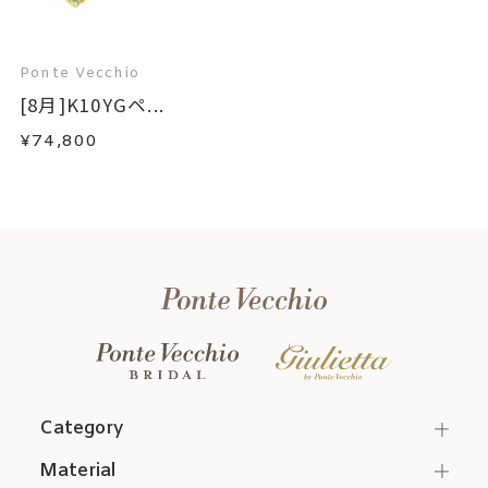
Ponte Vecchio
[8月]K10YGペ...
¥74,800
Category
Material