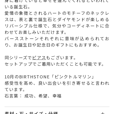
身に着けていると幸せを運んでくれるといわれて
いる誕生石。
愛情の象徴とされるハートのモチーフのネックレ
スは、表と裏で誕生石とダイヤモンドが楽しめる
リバーシブル仕様で、気分やコーディネートに合
わせてお楽しみいただけます。
バースストーンそれぞれに意味が込められてお
り、お誕生日や記念日のギフトにもおすすめ。
同シリーズで
ピアス
もございます。
セットアップでご着用いただくことも可能です。
10月のBIRTHSTONE「ピンクトルマリン」
感受性を高め、良い出会いを引き寄せると言われ
ています。
石言葉： 成功、希望、幸福
素材・石・サイズ・仕様