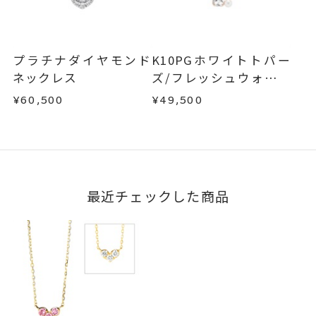
プラチナダイヤモンド
K10PGホワイトトパー
ネックレス
ズ/フレッシュウォータ
ーパール/ピンクトルマ
¥60,500
¥49,500
リン/ダイヤモンドネッ
クレス
最近チェックした商品