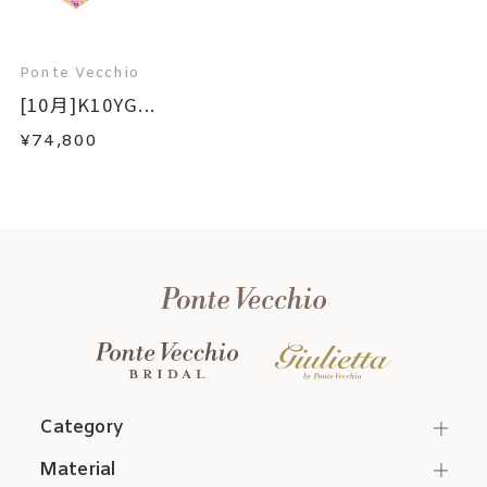
Ponte Vecchio
[10月]K10YG...
¥74,800
Category
Material