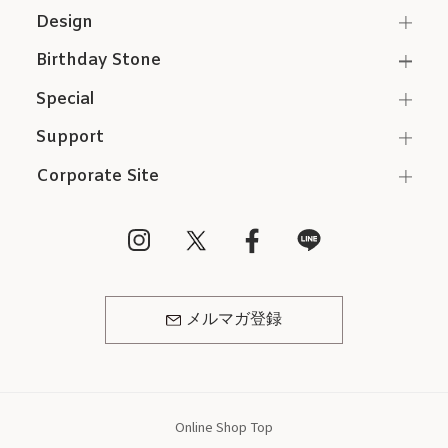
Design
Birthday Stone
Special
Support
Corporate Site
メルマガ登録
Online Shop Top