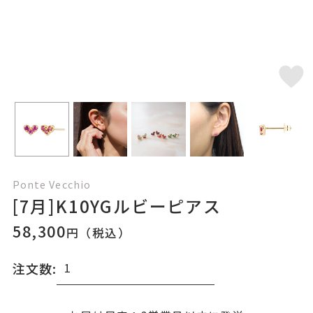
Ponte Vecchio
[7月]K10YGルビーピアス
58,300
円（税込）
注文数: