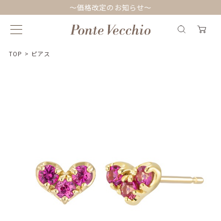
～価格改定のお知らせ～
TOP
>
ピアス