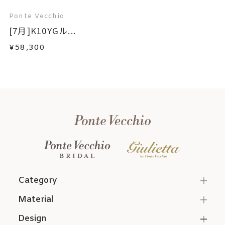
Ponte Vecchio
[7月]K10YGル...
¥58,300
Category
Material
Design