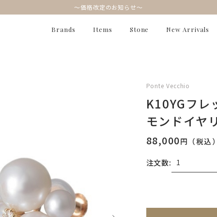
～価格改定のお知らせ～
Brands
Items
Stone
New Arrivals
Ponte Vecchio
K10YGフ
モンドイヤ
88,000
円（税込
注文数:
無料刻印
(刻印につ
※刻印情報が入力さ
刻印を希望しない
刻印を希望する