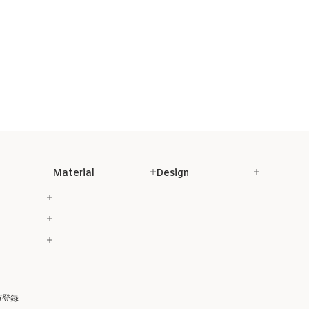
Material
Design
ガ登録