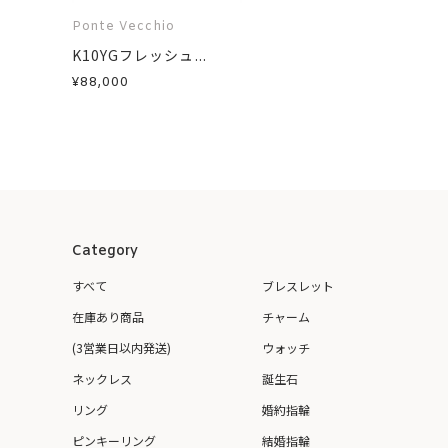
Ponte Vecchio
K10YGフレッシュ...
¥88,000
Category
すべて
ブレスレット
在庫あり商品
チャーム
(3営業日以内発送)
ウォッチ
ネックレス
誕生石
リング
婚約指輪
ピンキーリング
結婚指輪