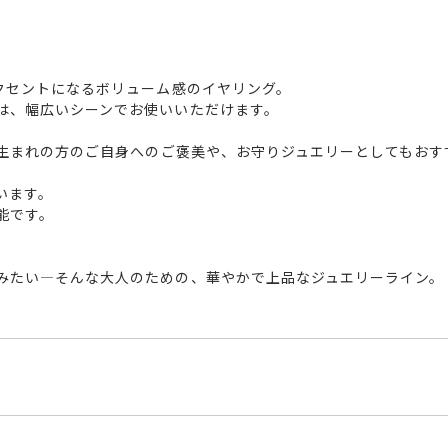
アクセントになるボリューム感のイヤリング。
は、幅広いシーンでお使いいただけます。
月生まれの方のご自身へのご褒美や、お守りジュエリーとしてもおす
います。
能です。
みたい―そんな大人のための、華やかで上品なジュエリーライン。
G1