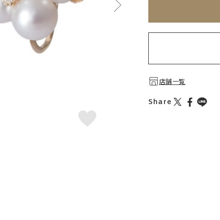
店舗一覧
Share