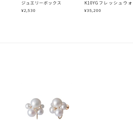
ジュエリーボックス
K10YGフレッシュウ
パールブレスレット
¥2,530
¥35,200