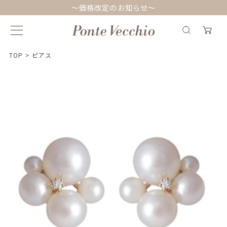
～価格改定のお知らせ～
TOP
>
ピアス