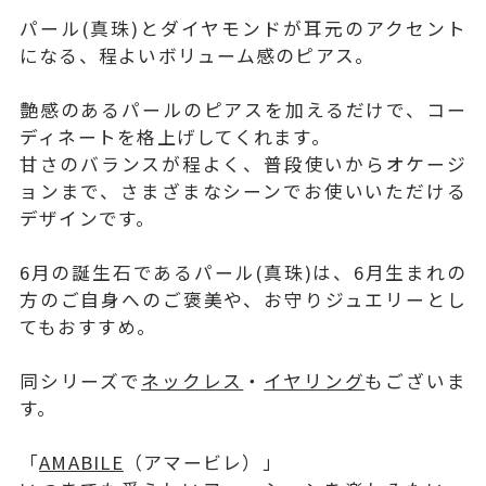
パール(真珠)とダイヤモンドが耳元のアクセント
になる、程よいボリューム感のピアス。
艶感のあるパールのピアスを加えるだけで、コー
ディネートを格上げしてくれます。
甘さのバランスが程よく、普段使いからオケージ
ョンまで、さまざまなシーンでお使いいただける
デザインです。
6月の誕生石であるパール(真珠)は、6月生まれの
方のご自身へのご褒美や、お守りジュエリーとし
てもおすすめ。
同シリーズで
ネックレス
・
イヤリング
もございま
す。
「
AMABILE
（アマービレ）」