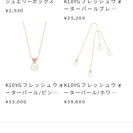
ジュエリーボックス
K10YGフレッシュウォ
ーターパールブレスレ
¥2,530
ット
¥35,200
K10YGフレッシュウォ
K10YGフレッシュウォ
ーターパール/ピンクト
ーターパール/ホワイト
ルマリンネックレス
トパーズピアス
¥33,000
¥39,600