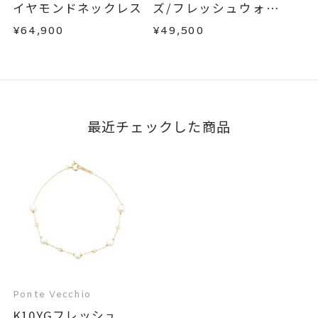
イヤモンドネックレス
ズ/フレッシュウォータ
ーパール/ピンクトルマ
¥64,900
¥49,500
リン/ダイヤモンドネッ
クレス
最近チェックした商品
Ponte Vecchio
K10YGフレッシュ...