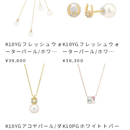
K10YGフレッシュウォ
K10YGフレッシュウォ
ーターパール/ホワイト
ーターパール/ホワイト
トパーズピアス
トパーズピアス
¥39,600
¥36,300
K10YGアコヤパール/ダ
K10PGホワイトトパー