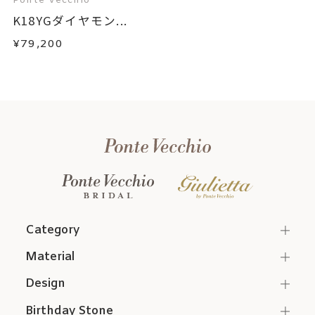
Ponte Vecchio
K18YGダイヤモン...
¥79,200
Category
Material
Design
Birthday Stone