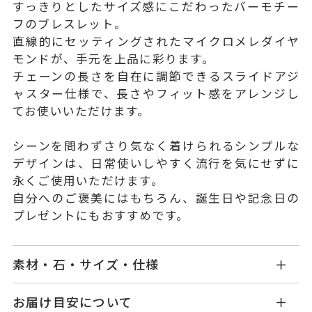
すっきりとしたサイズ感にこだわったバーモチー
フのブレスレット。
直線的にセッティングされたマイクロメレダイヤ
モンドが、手元を上品に彩ります。
チェーンの長さを自在に調節できるスライドアジ
ャスター仕様で、長さやフィット感をアレンジし
てお使いいただけます。
シーンを問わずさり気なく着けられるシンプルな
デザインは、日常使いしやすく流行を気にせずに
永くご使用いただけます。
自分へのご褒美にはもちろん、誕生日や記念日の
プレゼントにもおすすめです。
素材・石・サイズ・仕様
OB2102B001WDYG
品番
お届け目安について