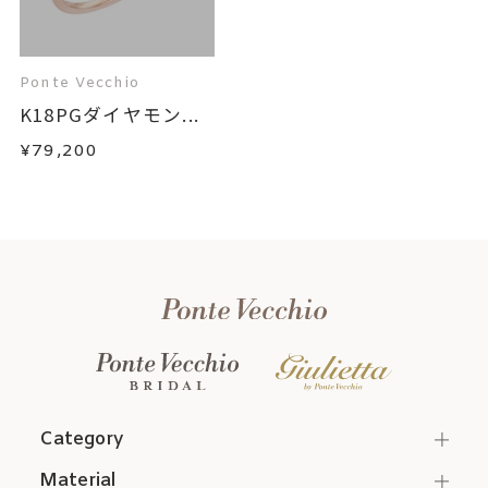
Ponte Vecchio
K18PGダイヤモン...
¥79,200
Category
Material