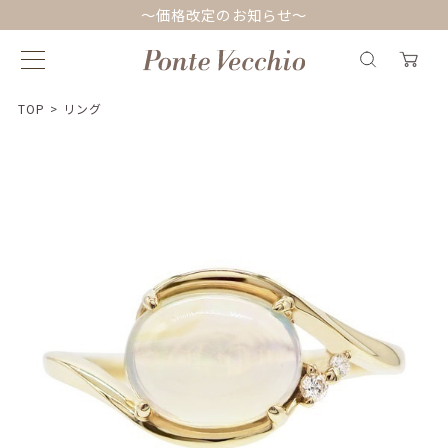
～価格改定のお知らせ～
TOP
>
リング