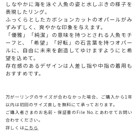
しなやかに海を泳ぐ人魚の姿と水しぶきの様子を
表現したリング。
ふっくらとしたカボションカットのオパールがみ
ずみずしく、爽やかな印象を与えます。
「優雅」「純潔」の意味を持つとされる人魚モチ
ーフと、「希望」「好転」の石言葉を持つオパー
ルに、自由に未来を創造してゆけますようにと希
望を込めて。
存在感のあるデザインは人差し指や中指の着用も
おすすめです。
万が一リングのサイズが合わなかった場合、ご購入から1年
以内は初回のサイズ直しを無料にて承っております。
ご購入者さまのお名前・保証書のFile No.とあわせてお問い
合わせください。
詳しくは
こちら