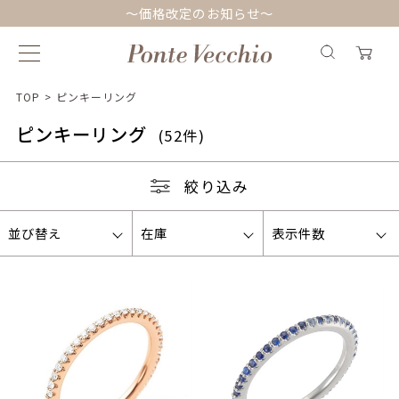
～価格改定のお知らせ～
TOP
>
ピンキーリング
ピンキーリング
(52件)
絞り込み
並び替え
在庫
表示件数