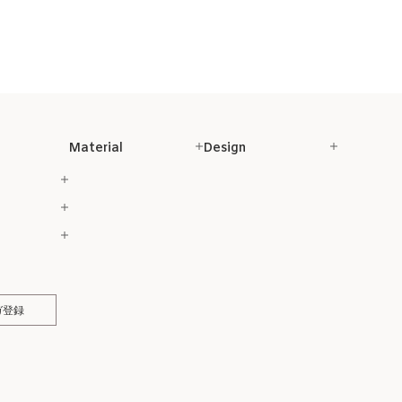
Material
Design
ガ登録