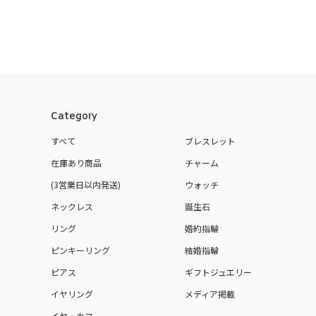
Category
すべて
ブレスレット
在庫あり商品
チャーム
(3営業日以内発送)
ウォッチ
ネックレス
誕生石
リング
婚約指輪
ピンキーリング
結婚指輪
ピアス
ギフトジュエリー
イヤリング
メディア掲載
イヤーカフ