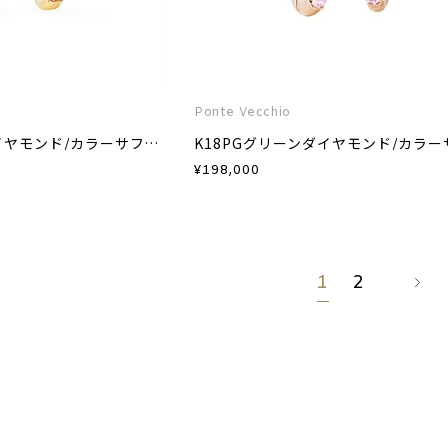
Ponte Vecchio
K18YGグリーンダイヤモンド/カラーサファイア/ダイヤモンドピアス
¥
198,000
1
2