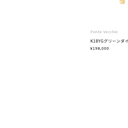
Ponte Vecchio
¥
198,000