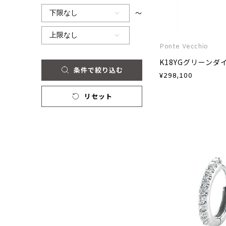
～
Ponte Vecchio
条件で絞り込む
¥
298,100
リセット