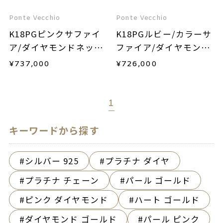
Ponte Vecchio
Ponte Vecchio
K18PGピンクサファイ
K18PGルビー/カラーサ
ア/ダイヤモンドネック
ファイア/ダイヤモンド
レス
ネックレス
¥
737,000
¥
726,000
1
キーワードから探す
シルバー 925
プラチナ ダイヤ
プラチナ チェーン
パール ゴールド
ピンク ダイヤモンド
ハート ゴールド
ダイヤモンド ゴールド
パール ピンク