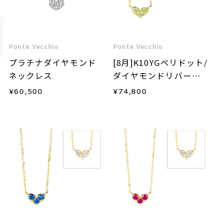
Ponte Vecchio
Ponte Vecchio
プラチナダイヤモンド
[8月]K10YGペリドット/
ネックレス
ダイヤモンドリバーシ
ブルネックレス
¥
60,500
¥
74,800