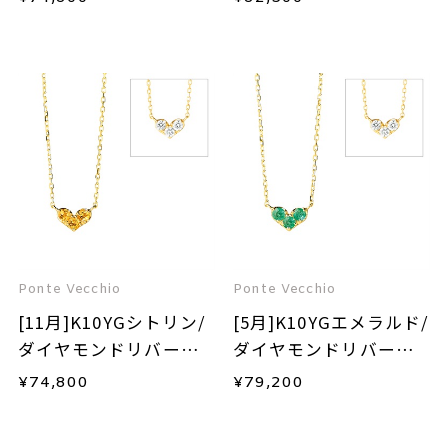
レス
Ponte Vecchio
Ponte Vecchio
[11月]K10YGシトリン/
[5月]K10YGエメラルド/
ダイヤモンドリバーシ
ダイヤモンドリバーシ
ブルネックレス
ブルネックレス
¥
74,800
¥
79,200