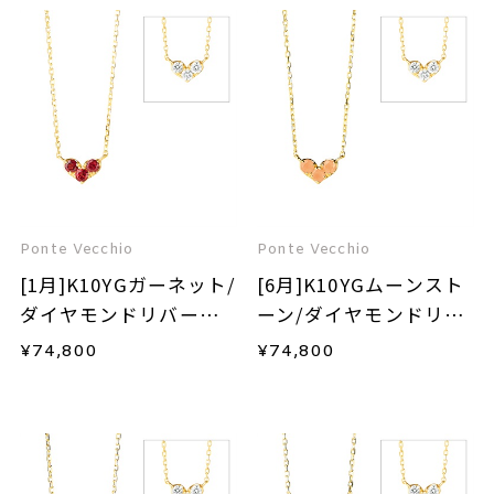
Ponte Vecchio
Ponte Vecchio
[1月]K10YGガーネット/
[6月]K10YGムーンスト
ダイヤモンドリバーシ
ーン/ダイヤモンドリバ
ブルネックレス
ーシブルネックレス
¥
74,800
¥
74,800