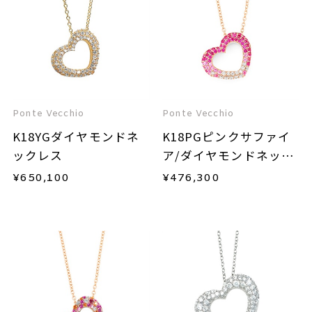
Ponte Vecchio
Ponte Vecchio
K18YGダイヤモンドネ
K18PGピンクサファイ
ックレス
ア/ダイヤモンドネック
レス
¥
650,100
¥
476,300