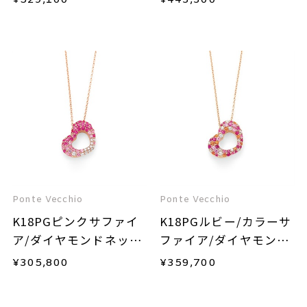
Ponte Vecchio
Ponte Vecchio
K18PGピンクサファイ
K18PGルビー/カラーサ
ア/ダイヤモンドネック
ファイア/ダイヤモンド
レス
ネックレス
¥
305,800
¥
359,700