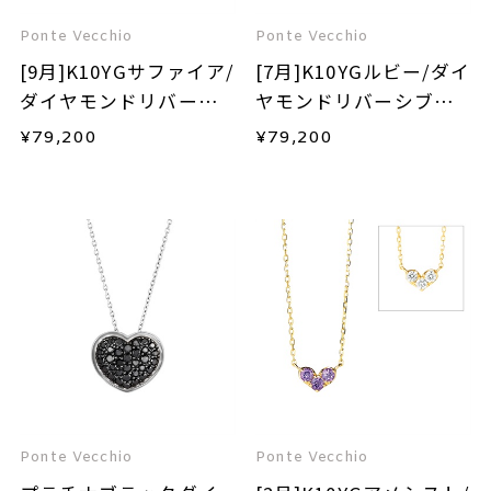
Ponte Vecchio
Ponte Vecchio
[9月]K10YGサファイア/
[7月]K10YGルビー/ダイ
ダイヤモンドリバーシ
ヤモンドリバーシブル
ブルネックレス
ネックレス
¥
79,200
¥
79,200
Ponte Vecchio
Ponte Vecchio