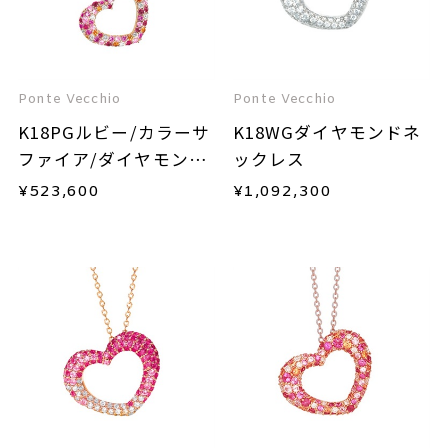
Ponte Vecchio
Ponte Vecchio
K18PGルビー/カラーサ
K18WGダイヤモンドネ
ファイア/ダイヤモンド
ックレス
ネックレス
¥
523,600
¥
1,092,300