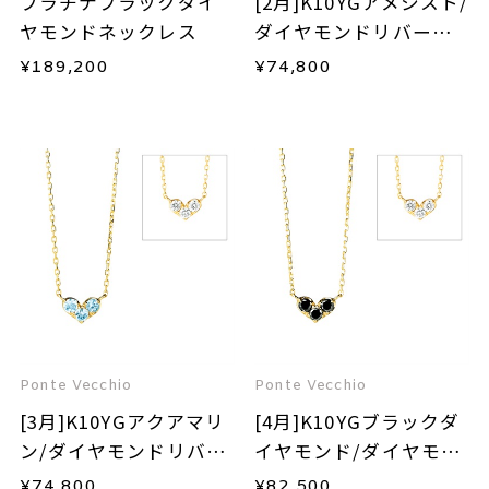
プラチナブラックダイ
[2月]K10YGアメシスト/
ヤモンドネックレス
ダイヤモンドリバーシ
ブルネックレス
¥
189,200
¥
74,800
Ponte Vecchio
Ponte Vecchio
[3月]K10YGアクアマリ
[4月]K10YGブラックダ
ン/ダイヤモンドリバー
イヤモンド/ダイヤモン
シブルネックレス
ドリバーシブルネック
¥
74,800
¥
82,500