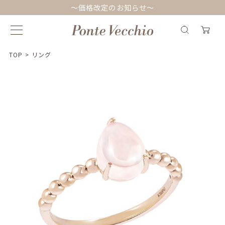
～価格改定のお知らせ～
TOP
>
リング