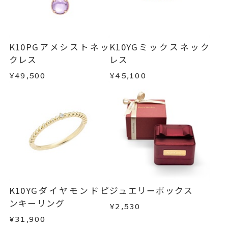
K10PGアメシストネッ
K10YGミックスネック
クレス
レス
¥49,500
¥45,100
K10YGダイヤモンドピ
ジュエリーボックス
ンキーリング
¥2,530
¥31,900