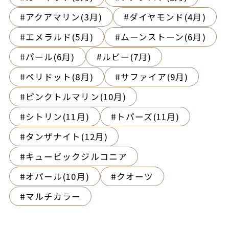
アクアマリン(3月)
ダイヤモンド(4月)
エメラルド(5月)
ムーンストーン(6月)
パール(6月)
ルビー(7月)
ペリドット(8月)
サファイア(9月)
ピンクトルマリン(10月)
シトリン(11月)
トパーズ(11月)
タンザナイト(12月)
キュービックジルコニア
オパール(10月)
クオーツ
マルチカラー