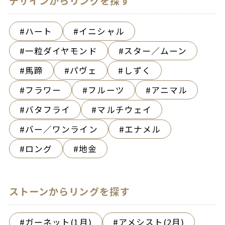
デザインからリングを探す
ハート
イニシャル
一粒ダイヤモンド
スター／ムーン
馬蹄
パヴェ
しずく
フラワー
フルーツ
アニマル
バタフライ
マルチウェイ
バー／ワンライン
エナメル
ロング
地金
ストーンからリングを探す
ガーネット(1月)
アメシスト(2月)