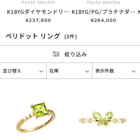
Ponte Vecchio
Ponte Vecchio
K18YGダイヤモンドリン
K18YG/PG/プラチナダイ
グ
ヤモンドリング
¥
237,600
¥
264,000
ペリドット リング
(3件)
絞り込み
並び替え
在庫
表示件数