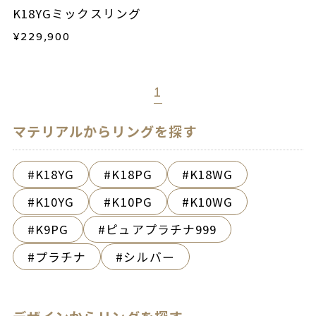
K18YGミックスリング
¥
229,900
1
マテリアルからリングを探す
K18YG
K18PG
K18WG
K10YG
K10PG
K10WG
K9PG
ピュアプラチナ999
プラチナ
シルバー