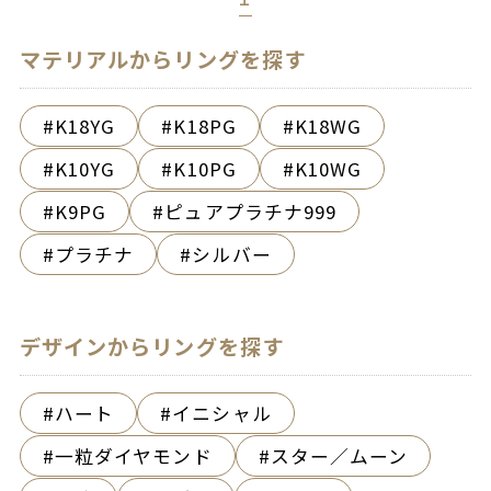
マテリアルからリングを探す
K18YG
K18PG
K18WG
K10YG
K10PG
K10WG
K9PG
ピュアプラチナ999
プラチナ
シルバー
デザインからリングを探す
ハート
イニシャル
一粒ダイヤモンド
スター／ムーン