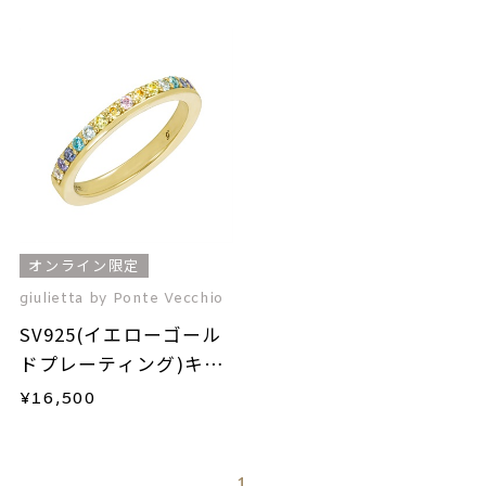
オンライン限定
giulietta by Ponte Vecchio
SV925(イエローゴール
ドプレーティング)キュ
ービックジルコニアピ
¥
16,500
ンキーリング
1