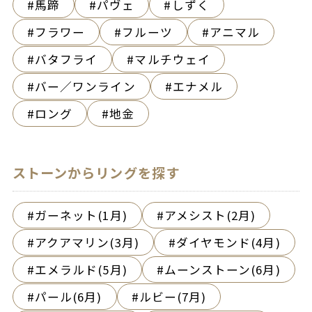
馬蹄
パヴェ
しずく
フラワー
フルーツ
アニマル
バタフライ
マルチウェイ
バー／ワンライン
エナメル
ロング
地金
ストーンからリングを探す
ガーネット(1月)
アメシスト(2月)
アクアマリン(3月)
ダイヤモンド(4月)
エメラルド(5月)
ムーンストーン(6月)
パール(6月)
ルビー(7月)