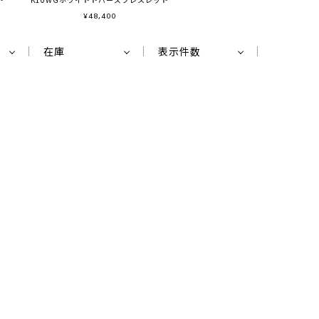
¥
48,400
在庫
表示件数