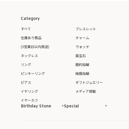
Category
すべて
ブレスレット
在庫あり商品
チャーム
(3営業日以内発送)
ウォッチ
ネックレス
誕生石
リング
婚約指輪
ピンキーリング
結婚指輪
ピアス
ギフトジュエリー
イヤリング
メディア掲載
イヤーカフ
Birthday Stone
Special