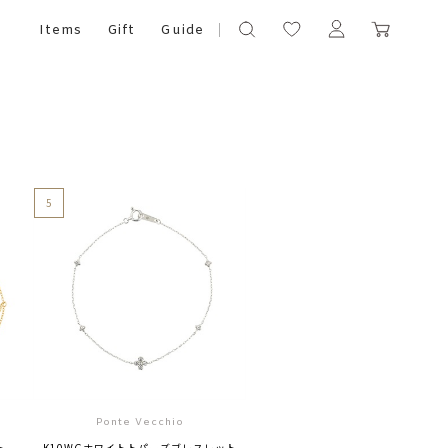
Items
Gift
Guide
5
Ponte Vecchio
ト
K10WGホワイトトパーズブレスレット