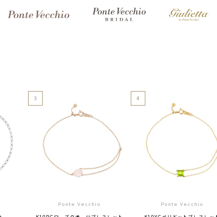
3
4
Ponte Vecchio
Ponte Vecchio
ト
K10PGローズクオーツブレスレット
K10YGペリドットブレスレッ