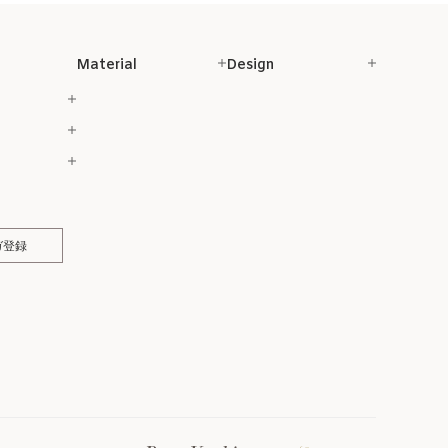
Material
Design
ガ登録