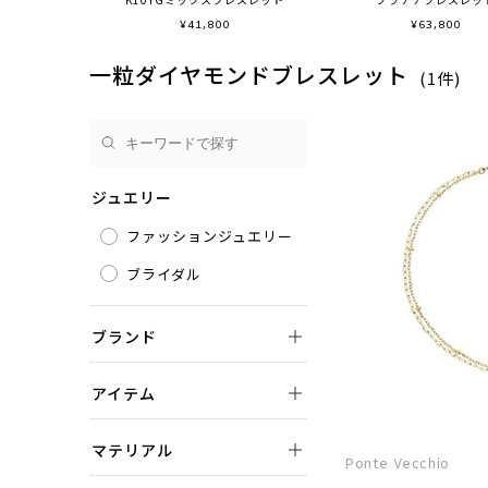
¥
41,800
¥
63,800
一粒ダイヤモンドブレスレット
(1件)
ジュエリー
ファッションジュエリー
ブライダル
ブランド
アイテム
マテリアル
Ponte Vecchio