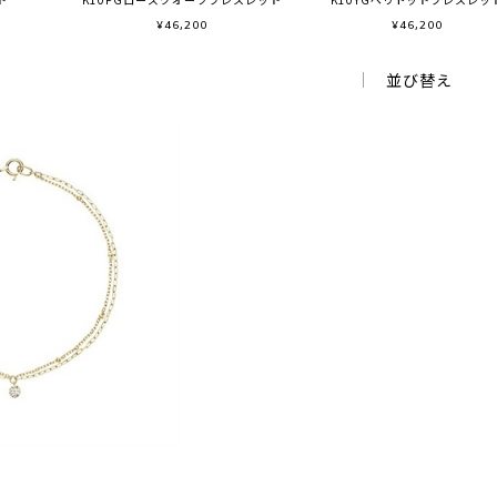
¥
46,200
¥
46,200
並び替え