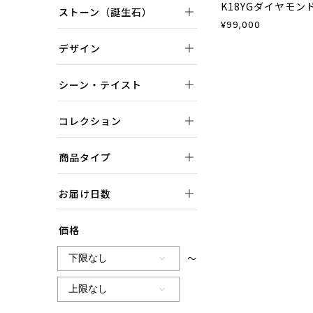
K18YGダイヤモ
ストーン（誕生石）
¥
99,000
デザイン
シーン・テイスト
コレクション
商品タイプ
お届け日数
価格
～