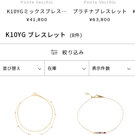
Ponte Vecchio
Ponte Vecchio
K10YGミックスブレスレ
プラチナブレスレット
ット
¥
41,800
¥
63,800
K10YG ブレスレット
(8件)
絞り込み
並び替え
在庫
表示件数