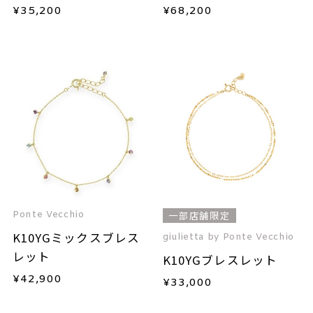
ット
ンドブレスレット
¥
35,200
¥
68,200
Ponte Vecchio
一部店舗限定
K10YGミックスブレス
giulietta by Ponte Vecchio
レット
K10YGブレスレット
¥
42,900
¥
33,000