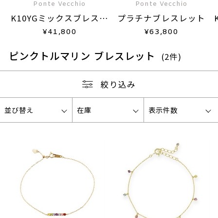
Ponte Vecchio
Ponte Vecchio
K10YGミックスブレスレ
プラチナブレスレット
ット
¥
41,800
¥
63,800
ピンクトルマリン ブレスレット
(2件)
絞り込み
並び替え
在庫
表示件数