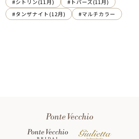
シトリン(11月)
トパーズ(11月)
タンザナイト(12月)
マルチカラー