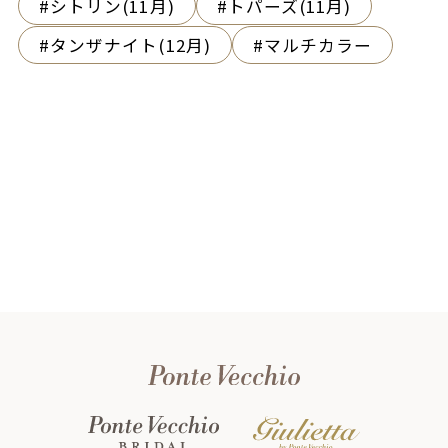
シトリン(11月)
トパーズ(11月)
タンザナイト(12月)
マルチカラー